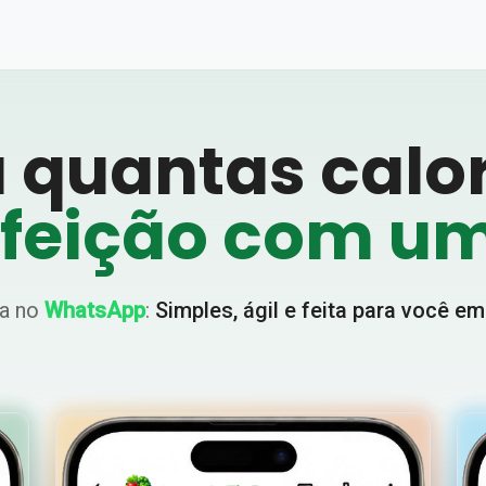
 quantas calor
efeição com um
ta no
WhatsApp
:
Simples, ágil e feita para você e