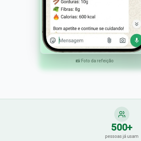
📸 Foto da refeição
500
+
pessoas já usam