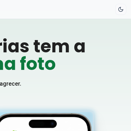
ias tem a
a foto
magrecer.