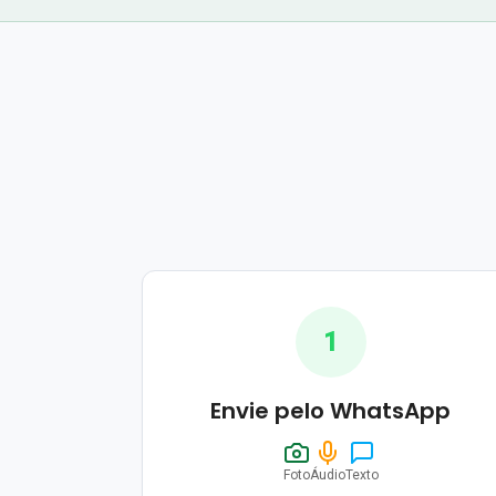
1
Envie pelo WhatsApp
Foto
Áudio
Texto