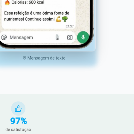
💬 Mensagem de texto
97
%
de satisfação