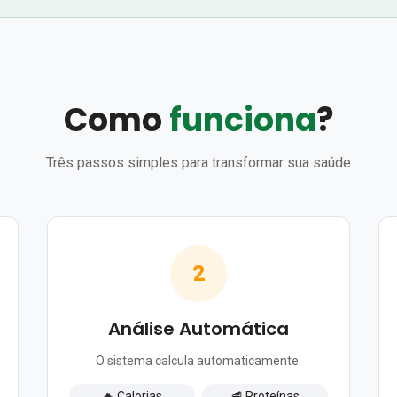
Como
funciona
?
Três passos simples para transformar sua saúde
2
Análise Automática
O sistema calcula automaticamente:
🔥 Calorias
🥩 Proteínas