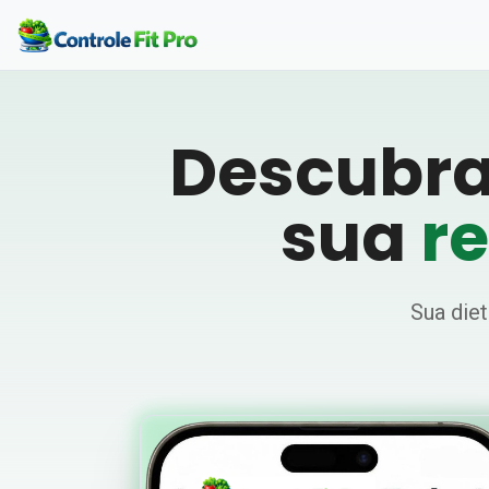
Descubra
sua
r
Sua die