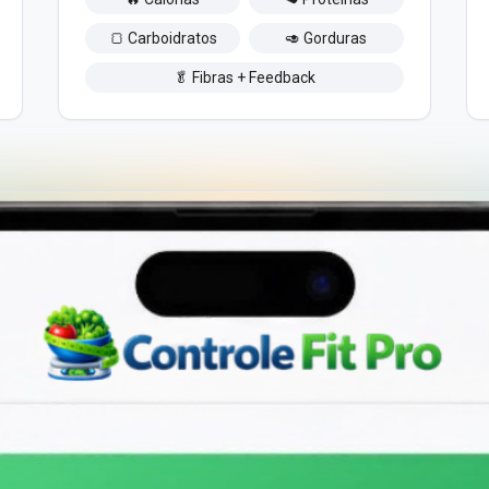
🍞 Carboidratos
🥑 Gorduras
🥬 Fibras + Feedback